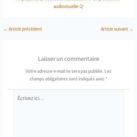
audiovisuelle-2/
←
Article précédent
Article suivant
→
Laisser un commentaire
Votre adresse e-mail ne sera pas publiée.
Les
champs obligatoires sont indiqués avec
*
Écrivez
ici…