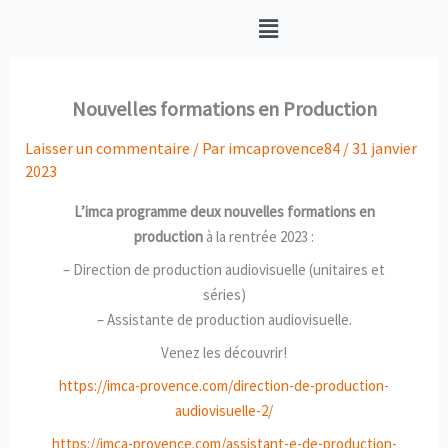
Menu
Nouvelles formations en Production
Laisser un commentaire
/ Par
imcaprovence84
/
31 janvier
2023
L’imca programme deux nouvelles formations en
production
à la rentrée 2023 :
– Direction de production audiovisuelle (unitaires et
séries)
– Assistante de production audiovisuelle.
Venez les découvrir!
https://imca-provence.com/direction-de-production-
audiovisuelle-2/
https://imca-provence.com/assistant-e-de-production-