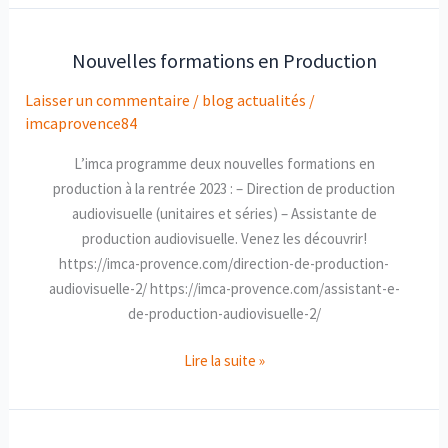
Nouvelles formations en Production
Nouvelles
formations
Laisser un commentaire
/
blog actualités
/
en
imcaprovence84
Production
L’imca programme deux nouvelles formations en
production à la rentrée 2023 : – Direction de production
audiovisuelle (unitaires et séries) – Assistante de
production audiovisuelle. Venez les découvrir!
https://imca-provence.com/direction-de-production-
audiovisuelle-2/ https://imca-provence.com/assistant-e-
de-production-audiovisuelle-2/
Lire la suite »