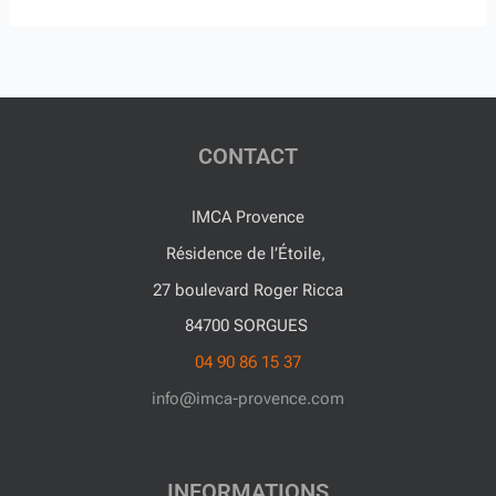
CONTACT
IMCA Provence
Résidence de l’Étoile,
27 boulevard Roger Ricca
84700 SORGUES
04 90 86 15 37
info@imca-provence.com
INFORMATIONS