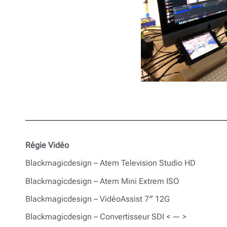
Régie Vidéo
Blackmagicdesign – Atem Television
Studio HD
Blackmagicdesign – Atem Mini
Extrem ISO
Blackmagicdesign – VidéoAssist 7″
12G
Blackmagicdesign – Convertisseur
SDI < — >