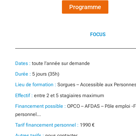
Programme
FOCUS
Dates :
toute l’année sur demande
Durée :
5 jours (35h)
Lieu de formation :
Sorgues – Accessible aux Personnes
Effectif :
entre 2 et 5 stagiaires maximum
Financement possible :
OPCO – AFDAS – Pôle emploi -
personnel…
Tarif financement personnel :
1990 €
Autres tarifs :
nous contacter