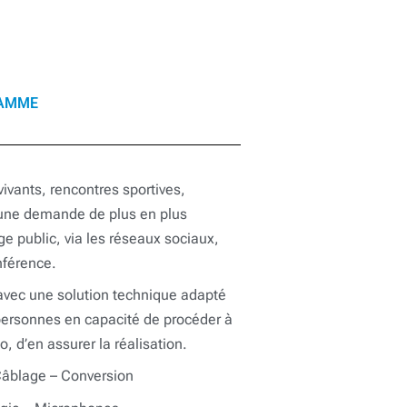
AMME
ivants, rencontres sportives,
 une demande de plus en plus
ge public, via les réseaux sociaux,
nférence.
 avec une solution technique adapté
s personnes en capacité de procéder à
o, d’en assurer la réalisation.
Câblage – Conversion