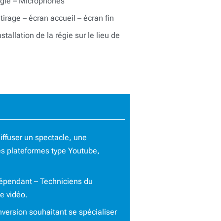
égie – Microphones
– tirage – écran accueil – écran fin
stallation de la régie sur le lieu de
iffuser un spectacle, une
es plateformes type Youtube,
dépendant – Techniciens du
e vidéo.
nversion souhaitant se spécialiser