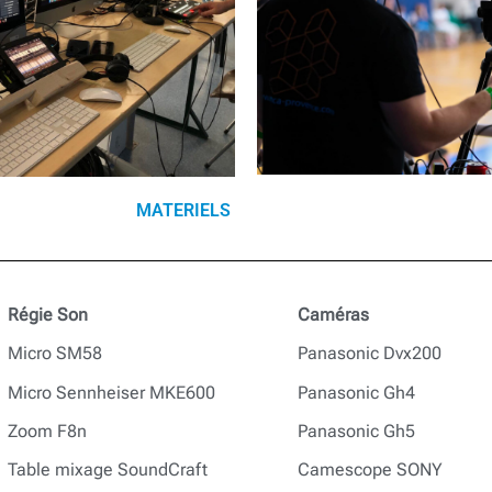
MATERIELS
Régie Son
Caméras
Micro SM58
Panasonic Dvx200
Micro Sennheiser MKE600
Panasonic Gh4
Zoom F8n
Panasonic Gh5
Table mixage SoundCraft
Camescope SONY