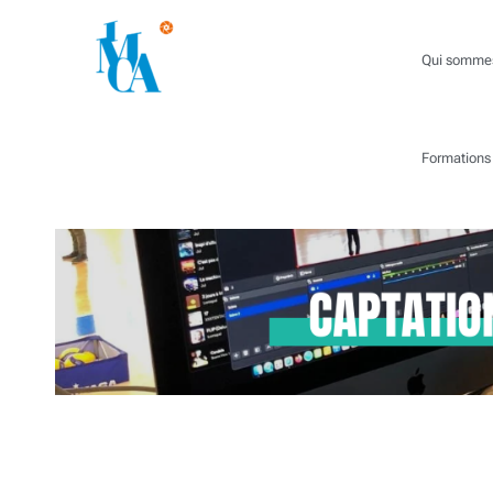
Aller
au
Qui sommes
contenu
Formations