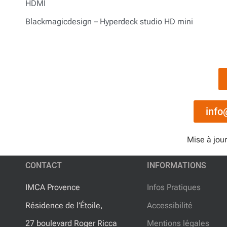
HDMI
Blackmagicdesign – Hyperdeck
studio HD mini
info
Mise à jour
CONTACT
INFORMATIONS
IMCA Provence
Infos Pratiques
Résidence de l’Étoile,
Accessibilité
27 boulevard Roger Ricca
Mentions légales