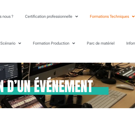
 nous ?
Certification professionnelle
Formations Techniques
 Scénario
Formation Production
Parc de matériel
Info