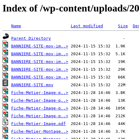
Index of /wp-content/uploads/2
Name
Last modified
Size
De
Parent Directory
BANNIERE-SITE-mov-im..>
BANNIERE-SITE-mov-im..>
BANNIERE-SITE-mov-im..>
BANNIERE-SITE-mov-im..>
BANNIERE-SITE-mov-im..>
BANNIERE-SITE.mov
Fiche-Metier-Image-p..>
Fiche-Metier-Image-p..>
Fiche-Metier-Image-p..>
Fiche-Metier-Image-p..>
Fiche-Metier-Image.pdf
Fiche-Metier-Montage..>